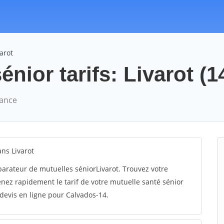
arot
énior tarifs: Livarot (1
rance
ns Livarot
arateur de mutuelles séniorLivarot. Trouvez votre
nez rapidement le tarif de votre mutuelle santé sénior
 devis en ligne pour Calvados-14.