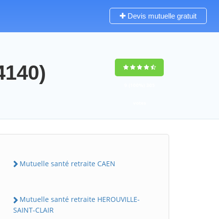
Devis mutuelle gratuit
4140)
9
(100%)
305
votes
Mutuelle santé retraite CAEN
Mutuelle santé retraite HEROUVILLE-
SAINT-CLAIR