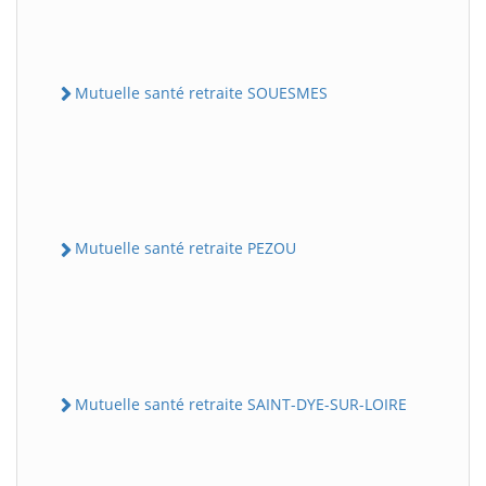
Mutuelle santé retraite SOUESMES
Mutuelle santé retraite PEZOU
Mutuelle santé retraite SAINT-DYE-SUR-LOIRE