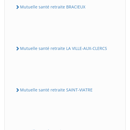
Mutuelle santé retraite BRACIEUX
Mutuelle santé retraite LA VILLE-AUX-CLERCS
Mutuelle santé retraite SAINT-VIATRE