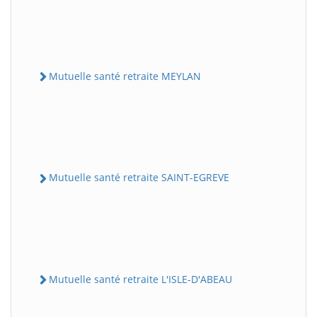
Mutuelle santé retraite MEYLAN
Mutuelle santé retraite SAINT-EGREVE
Mutuelle santé retraite L'ISLE-D'ABEAU