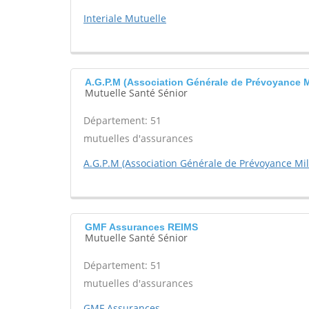
Interiale Mutuelle
A.G.P.M (Association Générale de Prévoyance
Mutuelle Santé Sénior
Département: 51
mutuelles d'assurances
A.G.P.M (Association Générale de Prévoyance Mili
GMF Assurances REIMS
Mutuelle Santé Sénior
Département: 51
mutuelles d'assurances
GMF Assurances