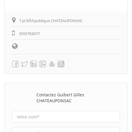
7 pl RÃ©publique CHATEAUPONSAC
0555763677
Contactez Guibert Gilles
CHATEAUPONSAC