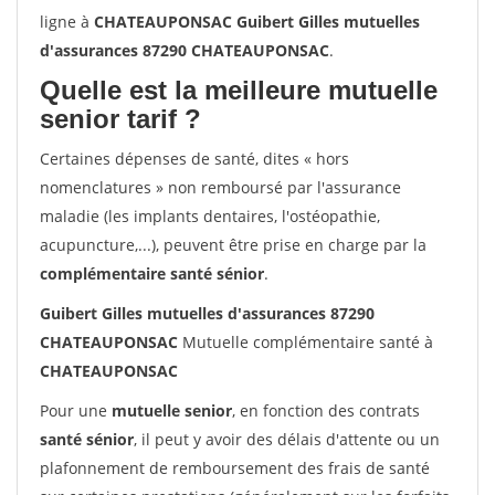
ligne à
CHATEAUPONSAC Guibert Gilles mutuelles
d'assurances 87290 CHATEAUPONSAC
.
Quelle est la meilleure mutuelle
senior tarif ?
Certaines dépenses de santé, dites « hors
nomenclatures » non remboursé par l'assurance
maladie (les implants dentaires, l'ostéopathie,
acupuncture,...), peuvent être prise en charge par la
complémentaire santé sénior
.
Guibert Gilles mutuelles d'assurances 87290
CHATEAUPONSAC
Mutuelle complémentaire santé à
CHATEAUPONSAC
Pour une
mutuelle senior
, en fonction des contrats
santé sénior
, il peut y avoir des délais d'attente ou un
plafonnement de remboursement des frais de santé